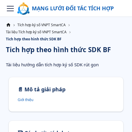
MẠNG LƯỚI ĐỐI TÁC TÍCH HỢP
Tích hợp ký số VNPT SmartCA
Tài liệu Tích hợp ký số VNPT SmartCA
Tich hợp theo hình thức SDK BF
Tich hợp theo hình thức SDK BF
Tài liệu hướng dẫn tích hợp ký số SDK rút gọn
📄️
Mô tả giải pháp
Giới thiệu